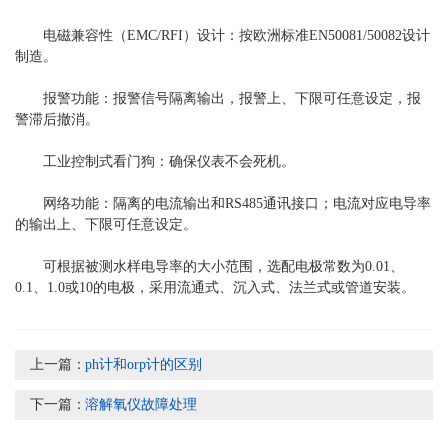
电磁兼容性（EMC/RFI）设计：按欧洲标准EN50081/50082设计
制造。
报警功能：报警信号隔离输出，报警上、下限可任意设定，报
警滞后撤消。
工业控制式看门狗：确保仪表不会死机。
网络功能：隔离的电流输出和RS485通讯接口；电流对应电导率
的输出上、下限可任意设定。
可根据被测水样电导率的大小范围，选配电极常数为0.01、
0.1、1.0或10的电极，采用流通式、沉入式、法兰式或管道安装。
上一篇：
ph计和orp计的区别
下一篇：
溶解氧仪故障处理