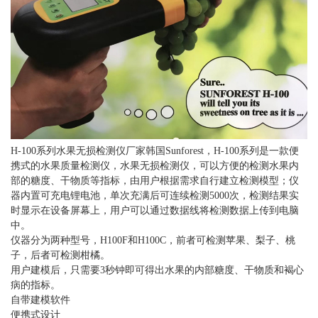
H-100系列水果无损检测仪厂家韩国Sunforest，H-100系列是一款便
携式的水果质量检测仪，水果无损检测仪，可以方便的检测水果内
部的糖度、干物质等指标，由用户根据需求自行建立检测模型；仪
器内置可充电锂电池，单次充满后可连续检测5000次，检测结果实
时显示在设备屏幕上，用户可以通过数据线将检测数据上传到电脑
中。
仪器分为两种型号，H100F和H100C，前者可检测苹果、梨子、桃
子，后者可检测柑橘。
用户建模后，只需要3秒钟即可得出水果的内部糖度、干物质和褐心
病的指标。
自带建模软件
便携式设计