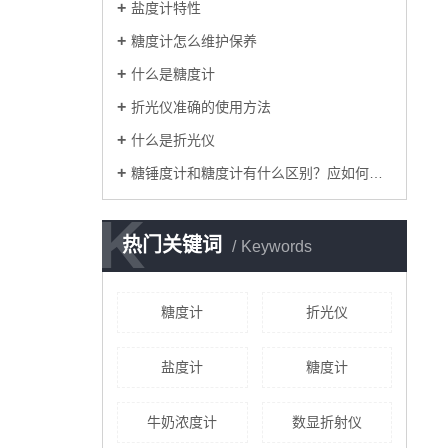
盐度计特性
糖度计怎么维护保养
什么是糖度计
折光仪准确的使用方法
什么是折光仪
糖锤度计和糖度计有什么区别？应如何使用？
K
K
热门关键词
Keywords
糖度计
折光仪
盐度计
糖度计
牛奶浓度计
数显折射仪