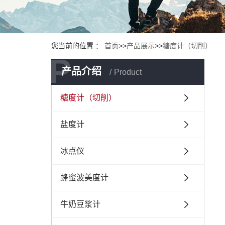
您当前的位置 ：
首页
>>
产品展示
>>
糖度计（切削）
P
P
产品介绍
Product
糖度计（切削）
盐度计
冰点仪
蜂蜜波美度计
牛奶豆浆计