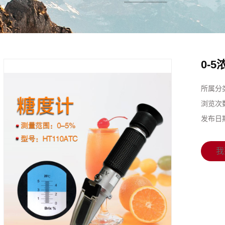
0-
所属分
浏览次
发布日
我