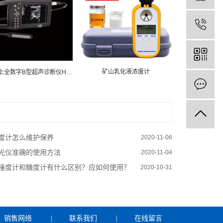
矿山乳化液浓度计
兽用掌上全数字B型超声诊断仪HD-9300A
度计怎么维护保养
2020-11-06
光仪准确的使用方法
2020-11-04
锤度计和糖度计有什么区别？应如何使用？
2020-10-31
销售网络
|
联系我们
|
在线留言