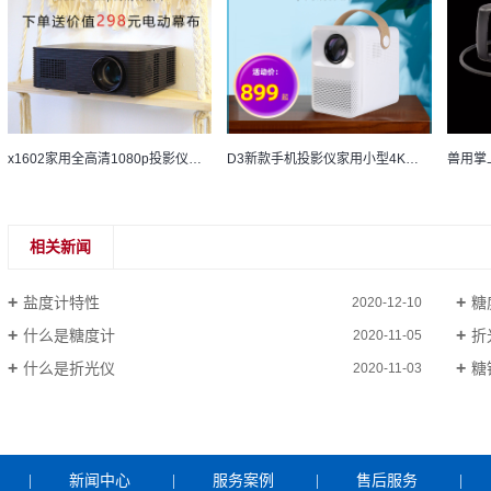
x1602家用全高清1080p投影仪超高清4K无线wifi可连手机投墙家庭影院办公培训教学投影机
D3新款手机投影仪家用小型4K超高清可连WIFI无线送幕布支架迷你便携卧室宿舍投墙电视智能家庭影院一体投影机
相关新闻
盐度计特性
糖
2020-12-10
什么是糖度计
折
2020-11-05
什么是折光仪
糖
2020-11-03
|
新闻中心
|
服务案例
|
售后服务
|