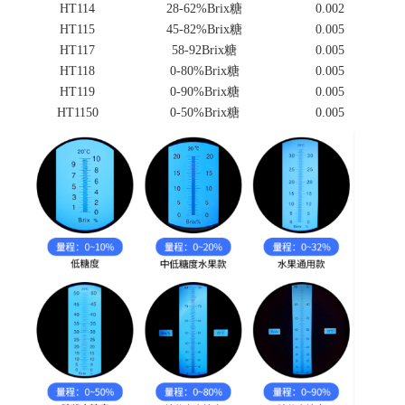
HT114
28-62%Brix
糖
0.002
HT115
45-82%Brix
糖
0.005
HT117
58-92Brix
糖
0.005
HT118
0-80%Brix
糖
0.005
HT119
0-90%Brix
糖
0.005
HT1150
0-50%Brix
糖
0.005